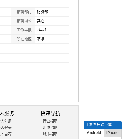
招聘部门：
财务部
招聘岗位：
其它
工作年限：
2年以上
所在地区：
不限
人服务
快速导航
个人注册
行业招聘
手机客户端下载
个人登录
职位招聘
Android
iPhone
人才自荐
城市招聘