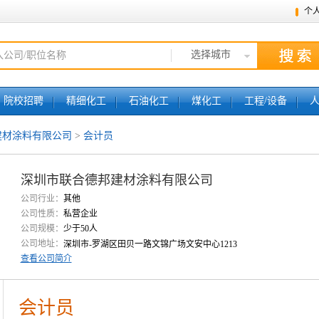
个
选择城市
院校招聘
精细化工
石油化工
煤化工
工程/设备
建材涂料有限公司
>
会计员
深圳市联合德邦建材涂料有限公司
公司行业：
其他
公司性质：
私营企业
公司规模：
少于50人
公司地址：
深圳市-罗湖区田贝一路文锦广场文安中心1213
查看公司简介
会计员